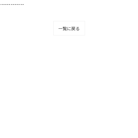
-------------
一覧に戻る