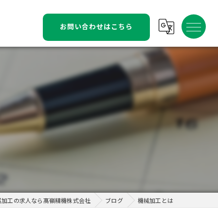
機械加工とは
お問い合わせはこちら
属加工の求人なら髙嶺精機株式会社
ブログ
機械加工とは