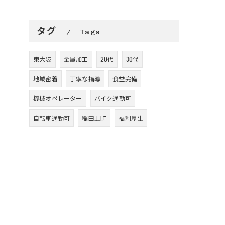
タグ
Tags
東大阪
金属加工
20代
30代
地域密着
丁寧な指導
食堂完備
機械オペレーター
バイク通勤可
自転車通勤可
稲田上町
福利厚生