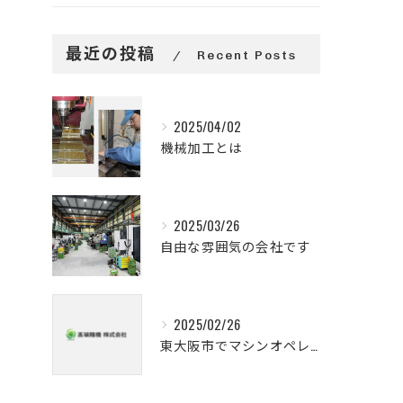
最近の投稿
Recent Posts
2025/04/02
機械加工とは
2025/03/26
自由な雰囲気の会社です
2025/02/26
東大阪市でマシンオペレーターのお仕事を正社員で挑戦してみませんか。